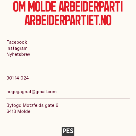
Om Molde Arbeiderparti
Arbeiderpartiet.no
Facebook
Instagram
Nyhetsbrev
901 14 024
hegegagnat@gmail.com
Byfogd Motzfelds gate 6
6413 Molde