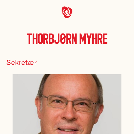
Thorbjørn Myhre
Sekretær